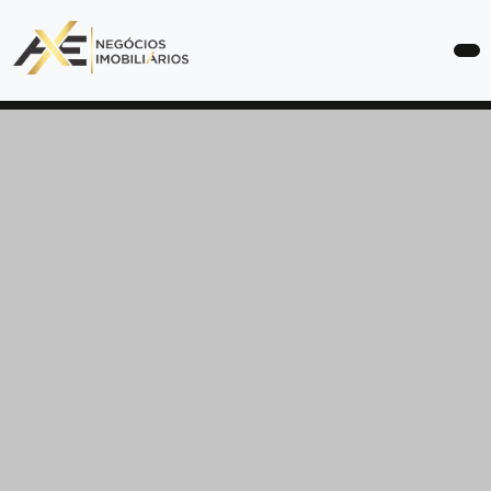
COMPRAR
ALUGAR
LANÇAMENTOS
SOBRE
ANUNCIE
SEU
IMÓVEL
CONTATO