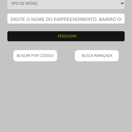
PESQUISAR
BUSCAR POR CÓDIGO
BUSCA AVANÇADA